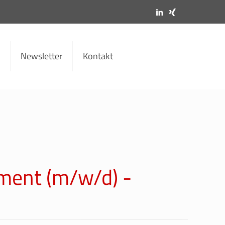
Newsletter
Kontakt
ent (m/w/d) -