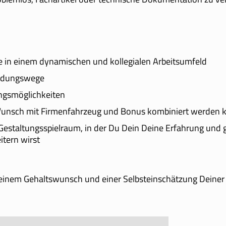
e in einem dynamischen und kollegialen Arbeitsumfeld
eidungswege
ungsmöglichkeiten
f Wunsch mit Firmenfahrzeug und Bonus kombiniert werden 
Gestaltungsspielraum, in der Du Dein Deine Erfahrung und 
itern wirst
einem Gehaltswunsch und einer Selbsteinschätzung Deiner