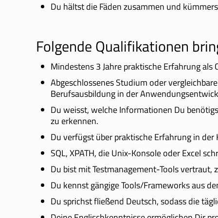
Du hältst die Fäden zusammen und kümmerst D
Folgende Qualifikationen brin
Mindestens 3 Jahre praktische Erfahrung als 
Abgeschlossenes Studium oder vergleichbare
Berufsausbildung in der Anwendungsentwic
Du weisst, welche Informationen Du benötigst
zu erkennen.
Du verfügst über praktische Erfahrung in der
SQL, XPATH, die Unix-Konsole oder Excel schr
Du bist mit Testmanagement-Tools vertraut, 
Du kennst gängige Tools/Frameworks aus dem
Du sprichst fließend Deutsch, sodass die tä
Deine Englischkenntnisse ermöglichen Dir pr