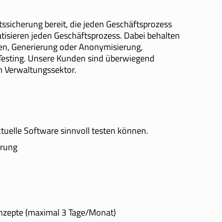
ssicherung bereit, die jeden Geschäftsprozess
atisieren jeden Geschäftsprozess. Dabei behalten
en, Generierung oder Anonymisierung,
esting. Unsere Kunden sind überwiegend
 Verwaltungssektor.
uelle Software sinnvoll testen können.
erung
nzepte (maximal 3 Tage/Monat)