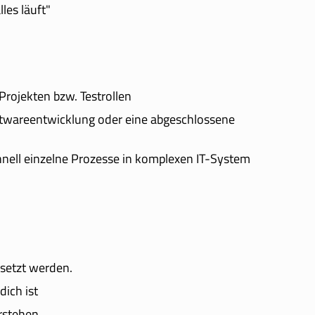
les läuft"
Projekten bzw. Testrollen
ftwareentwicklung oder eine abgeschlossene
chnell einzelne Prozesse in komplexen IT-System
setzt werden.
ich ist
rstehen