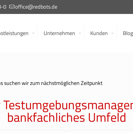
8-0
office@redbots.de
stleistungen
Unternehmen
Kunden
Blog
ms suchen wir zum nächstmöglichen Zeitpunkt
er Testumgebungsmanagem
bankfachliches Umfeld