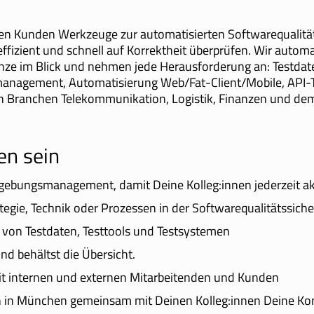
ren Kunden Werkzeuge zur automatisierten Softwarequalität
ffizient und schnell auf Korrektheit überprüfen. Wir autom
nze im Blick und nehmen jede Herausforderung an: Testdat
nagement, Automatisierung Web/Fat-Client/Mobile, API-T
n Branchen Telekommunikation, Logistik, Finanzen und dem
en sein
ebungsmanagement, damit Deine Kolleg:innen jederzeit akt
egie, Technik oder Prozessen in der Softwarequalitätssich
e von Testdaten, Testtools und Testsystemen
nd behältst die Übersicht.
it internen und externen Mitarbeitenden und Kunden
n in München gemeinsam mit Deinen Kolleg:innen Deine Ko