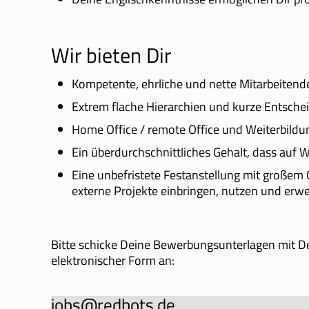
Wir bieten Dir
Kompetente, ehrliche und nette Mitarbeitend
Extrem flache Hierarchien und kurze Entsch
Home Office / remote Office und Weiterbild
Ein überdurchschnittliches Gehalt, dass au
Eine unbefristete Festanstellung mit großem 
externe Projekte einbringen, nutzen und erwe
Bitte schicke Deine Bewerbungsunterlagen mit D
elektronischer Form an:
jobs@redbots.de