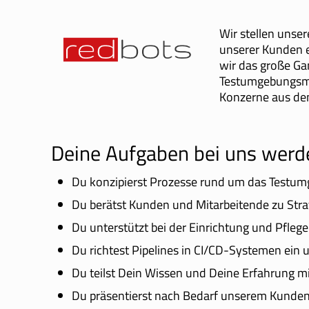
Wir stellen unse
unserer Kunden e
wir das große Ga
Testumgebungsma
Konzerne aus de
Deine Aufgaben bei uns werd
Du konzipierst Prozesse rund um das Testumg
Du berätst Kunden und Mitarbeitende zu Strat
Du unterstützt bei der Einrichtung und Pfleg
Du richtest Pipelines in CI/CD-Systemen ein u
Du teilst Dein Wissen und Deine Erfahrung m
Du präsentierst nach Bedarf unserem Kunde