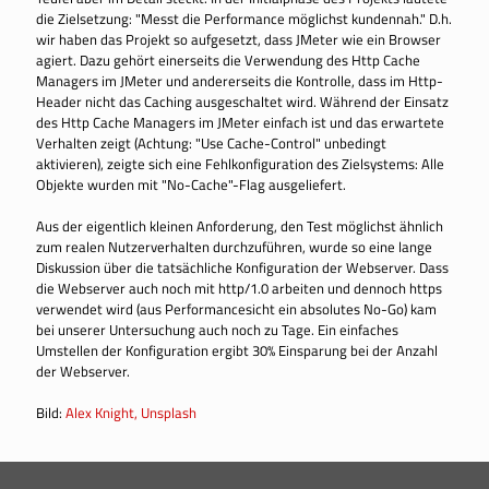
die Zielsetzung: "Messt die Performance möglichst kundennah." D.h.
wir haben das Projekt so aufgesetzt, dass JMeter wie ein Browser
agiert. Dazu gehört einerseits die Verwendung des Http Cache
Managers im JMeter und andererseits die Kontrolle, dass im Http-
Header nicht das Caching ausgeschaltet wird. Während der Einsatz
des Http Cache Managers im JMeter einfach ist und das erwartete
Verhalten zeigt (Achtung: "Use Cache-Control" unbedingt
aktivieren), zeigte sich eine Fehlkonfiguration des Zielsystems: Alle
Objekte wurden mit "No-Cache"-Flag ausgeliefert.
Aus der eigentlich kleinen Anforderung, den Test möglichst ähnlich
zum realen Nutzerverhalten durchzuführen, wurde so eine lange
Diskussion über die tatsächliche Konfiguration der Webserver. Dass
die Webserver auch noch mit http/1.0 arbeiten und dennoch https
verwendet wird (aus Performancesicht ein absolutes No-Go) kam
bei unserer Untersuchung auch noch zu Tage. Ein einfaches
Umstellen der Konfiguration ergibt 30% Einsparung bei der Anzahl
der Webserver.
Bild:
Alex Knight, Unsplash