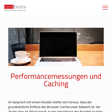
Performancemessungen und
Caching
Im Gespräch mit einem Kunden stellte sich heraus, dass der
grundsätzliche Einfluss des Browser-Caches zwar bekannt ist, der
Teufel aber im Detail steckt. In der Initialphase des Projekts lautete