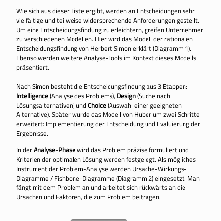
Wie sich aus dieser Liste ergibt, werden an Entscheidungen sehr
vielfältige und teilweise widersprechende Anforderungen gestellt.
Um eine Entscheidungsfindung zu erleichtern, greifen Unternehmer
zu verschiedenen Modellen. Hier wird das Modell der rationalen
Entscheidungsfindung von Herbert Simon erklärt (Diagramm 1).
Ebenso werden weitere Analyse-Tools im Kontext dieses Modells
präsentiert.
Nach Simon besteht die Entscheidungsfindung aus 3 Etappen:
Intelligence
(Analyse des Problems),
Design
(Suche nach
Lösungsalternativen) und
Choice
(Auswahl einer geeigneten
Alternative). Später wurde das Modell von Huber um zwei Schritte
erweitert: Implementierung der Entscheidung und Evaluierung der
Ergebnisse.
In der
Analyse-Phase
wird das Problem präzise formuliert und
Kriterien der optimalen Lösung werden festgelegt. Als mögliches
Instrument der Problem-Analyse werden Ursache-Wirkungs-
Diagramme / Fishbone-Diagramme (Diagramm 2) eingesetzt. Man
fängt mit dem Problem an und arbeitet sich rückwärts an die
Ursachen und Faktoren, die zum Problem beitragen.